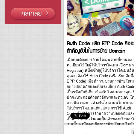
Auth Code หรือ EPP Code คืออะ
สำคัญยังไงในการย้าย Domain
เมื่อคุณต้องการย้ายโดเมนจากที่ท่านลง
ทะเบียนไว้กับผู้ให้บริการโดเมน (Domain
Registrar) หนึ่งเข้าสู่ผู้ให้บริการโดเมนอื่
คุณจะต้องใช้ Auth Code (หรือเรียกอีกชื่
EPP Code) เพื่อทำกระบวนการย้ายโดเ
อย่างปลอดภัยและเป็นระเบียบ Auth Cod
เป็นรหัสลับที่เกี่ยวข้องกับโดเมนของคุณ ซึ
มักจะประกอบด้วยตัวอักษรและตัวเลข โ
อาจมีความยาวต่างกันไปตามนโยบายของ
ให้บริการโดเมนแต่ละแห่ง การใช้ Auth
Code เป็นวิธีการรักษาความปลอดภัยแล
เป็นการยืนยันว่าคุณเป็นเจ้าของจริงของ
เมนนั้นๆ เมื่อคุณต้องการย้ายโดเมนไปยังผ
ให้บริการโดเมนอื่น คุณจะต้องร้องขอ Au