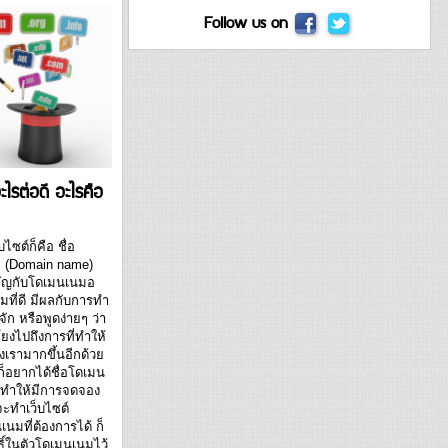
Follow us on
ไรต่อดี อะไรคือ
ไซต์ก็คือ ชื่อ
ม (Domain name)
คัญกับโดเมนเนมอ
ที่ดี มีผลกับการทำ
จัก หรือพูดง่ายๆ ว่า
โยงไปถึงการที่ทำให้
เรามากขึ้นอีกด้วย
 ก็อยากได้ชื่อโดเมน
ก็ทำให้มีการจดจอง
จะทำเว็บไซต์
นมที่ต้องการได้ ก็
ธิ์ในตัวโดเมนเนมไว้