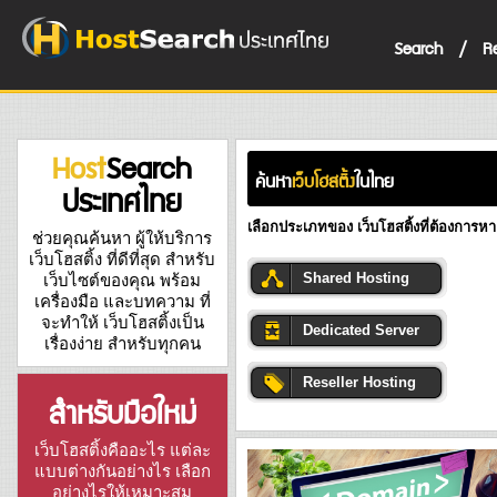
Search
/
R
Host
Search
ค้นหา
เว็บโฮสติ้ง
ในไทย
ประเทศไทย
เลือกประเภทของ เว็บโฮสติ้งที่ต้องการหา
ช่วยคุณค้นหา ผู้ให้บริการ
เว็บโฮสติ้ง ที่ดีที่สุด สำหรับ
Shared Hosting
เว็บไซต์ของคุณ พร้อม
เครื่องมือ และบทความ ที่
จะทำให้ เว็บโฮสติ้งเป็น
Dedicated Server
เรื่องง่าย สำหรับทุกคน
Reseller Hosting
สำหรับมือใหม่
เว็บโฮสติ้งคืออะไร แต่ละ
แบบต่างกันอย่างไร เลือก
อย่างไรให้เหมาะสม