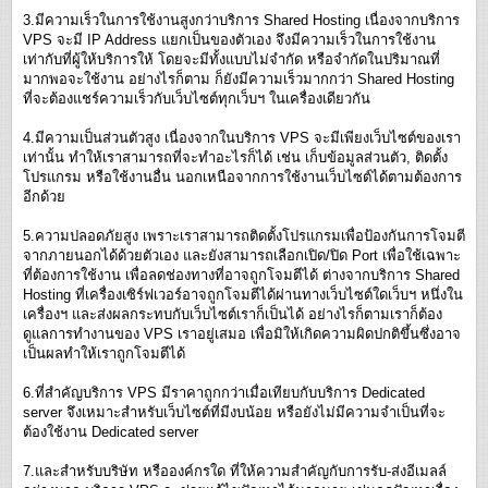
3.มีความเร็วในการใช้งานสูงกว่าบริการ Shared Hosting เนื่องจากบริการ
VPS จะมี IP Address แยกเป็นของตัวเอง จึงมีความเร็วในการใช้งาน
เท่ากับที่ผู้ให้บริการให้ โดยจะมีทั้งแบบไม่จำกัด หรือจำกัดในปริมาณที่
มากพอจะใช้งาน อย่างไรก็ตาม ก็ยังมีความเร็วมากกว่า Shared Hosting
ที่จะต้องแชร์ความเร็วกับเว็บไซต์ทุกเว็บฯ ในเครื่องเดียวกัน
4.มีความเป็นส่วนตัวสูง เนื่องจากในบริการ VPS จะมีเพียงเว็บไซต์ของเรา
เท่านั้น ทำให้เราสามารถที่จะทำอะไรก็ได้ เช่น เก็บข้อมูลส่วนตัว, ติดตั้ง
โปรแกรม หรือใช้งานอื่น นอกเหนือจากการใช้งานเว็บไซต์ได้ตามต้องการ
อีกด้วย
5.ความปลอดภัยสูง เพราะเราสามารถติดตั้งโปรแกรมเพื่อป้องกันการโจมตี
จากภายนอกได้ด้วยตัวเอง และยังสามารถเลือกเปิด/ปิด Port เพื่อใช้เฉพาะ
ที่ต้องการใช้งาน เพื่อลดช่องทางที่อาจถูกโจมตีได้ ต่างจากบริการ Shared
Hosting ที่เครื่องเซิร์ฟเวอร์อาจถูกโจมตีได้ผ่านทางเว็บไซต์ใดเว็บฯ หนึ่งใน
เครื่องฯ และส่งผลกระทบกับเว็บไซต์เราก็เป็นได้ อย่างไรก็ตามเราก็ต้อง
ดูแลการทำงานของ VPS เราอยู่เสมอ เพื่อมิให้เกิดความผิดปกติขึ้นซึ่งอาจ
เป็นผลทำให้เราถูกโจมตีได้
6.ที่สำคัญบริการ VPS มีราคาถูกกว่าเมื่อเทียบกับบริการ Dedicated
server จึงเหมาะสำหรับเว็บไซต์ที่มีงบน้อย หรือยังไม่มีความจำเป็นที่จะ
ต้องใช้งาน Dedicated server
7.และสำหรับบริษัท หรือองค์กรใด ที่ให้ความสำคัญกับการรับ-ส่งอีเมลล์