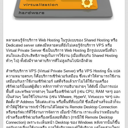
หลายคนรู้จักบริการ Web Hosting ในรูปแบบของ Shared Hosting หรือ
Dedicated server แต่คงมีหลายคนที่ยังไม่เคยรู้จักบริการ VPS หรือ
Virtual Private Server ซึ่งเป็นบริการ Web Hosting อีกรูปแบบหนึ่งที่น่า
สนใจและมีประสิทธิภาพสูงในการใช้งาน (เมื่อเทียบกับ Shared Hosting
ทั่วๆ ไป) ทั้งยังมีราคาค่าบริการที่ไม่สูงเกินไปนักอีกด้วย
สำหรับบริการ VPS (Virtual Private Server) หรือ VPS Hosting นั้น แปล
ความหมายตรงๆ ก็คือบริการเซิร์ฟเวอร์เสมือน ซึ่งจะทำให้สามารถใช้งาน
เสมือนกับเราใช้งานเซิร์ฟเวอร์ แต่ที่จริงแล้วเราไม่ได้ใช้งานเครื่อง
เซิร์ฟเวอร์นั้นแต่ผู้เดียว หลักการทำการอธิบายง่ายๆ ได้ดังนี้ เป็นการแบ่ง
พื้นที่ และทรัพยากรต่างๆ ในเครื่องเซิร์ฟเวอร์ (เช่น CPU, RAM ฯลฯ) ออก
เป็นส่วนๆ โดยใช้โปรแกรม (เช่น VMware, HyperV, Virtuozzo ฯลฯ) และ
ติดตั้ง IP Address ให้แต่ละส่วน หรือพื้นที่ที่แบ่งให้ ซึ่งเมื่อทำเสร็จแล้วก็จะ
ทำให้ผู้ใช้สามารถเข้าใช้งานได้โดยผ่าน Remote Desktop Connection
หรือซอร์ฟแวร์ที่ใช้งานการจัดการ เมื่อเข้าใช้งาน เราจะเห็นว่าเหมือนกับ
เข้าเครื่องเซิร์ฟเวอร์เครื่องหนึ่งเลยทีเดียว (กรณีใช้ Remote Desktop
Connection) เพราะจะเห็นหน้า Desktop ของ Windows หลังจากนั้นก็ขึ้น
อยู่กับการเลือกใช้งานหรือ การให้บริการของผู้ให้บริการ แต่โดยส่วนใหญ่