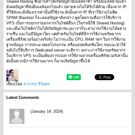
Shared Hosting ซึ่งอาจทำให้เกิดปัญหาอีเมลล์ล่าช้า หรืออีเมลล์หายแล้ว
ยังลดปัญหาที่ส่งอีเมลล์ออกไปแล้ว ปลายทางไม่ได้รับได้ด้วย เนื่องจาก IP
ที่ใช้ส่งจะมีเพียงเราเท่านั้นที่ใช้งาน ดังนั้นหาก IP ที่เราใช้งานไม่ติด
SPAM Blacklist ก็จะหมดปัญหาดังกล่าว พูดโดยรวมคือการใช้บริการ
VPS เป็นการแยกเราออกจากเว็บไซต์อื่นๆ (ในกรณีใช้ Shared Hosting)
และเมื่อเว็บไซต์เราไม่ได้เกิดปัญหาซะเอง เราก็จะสามารถใช้งานได้อย่าง
ราบรื่น และไม่มีปัญหาใดๆ แต่สำหรับเว็บไซต์ที่มีการใช้งานทรัพยากร
เครื่องเซิร์ฟเวอร์อย่างจริงจัง ไม่ว่าจะเป็น CPU, RAM ฯลฯ ในการใช้งาน
ฐานข้อมูล การประมวลผลโปรแกรม หรือแอปพลิเคชั่นใดๆ ขอแนะนำให้
ขยับไปใช้บริการ Dedicated server จะดีกว่า เพราะการใช้งานทรัพยากร
ในบริการ VPS จะเป็นเพียงการแบ่งการใช้งานจากเครื่องเซิร์ฟเวอร์เท่านั้น
ดังนั้นหากมีการใช้งานมากๆ ก็อาจเกิดปัญหาขึ้นได้
เขียนโดย
ดารากร จิรันดร
Latest Comments
(January 14, 2024)