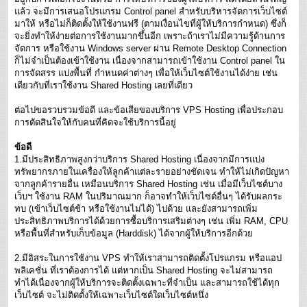
แล้ว จะมีการเสนอโปรแกรม Control panel สำหรับบริหารจัดการเว็บไซต์
มาให้ หรือไม่ก็ติดตั้งให้ใช้งานฟรี (ตามเงื่อนไขที่ผู้ให้บริการกำหนด) ซึ่งก็
จะยิ่งทำให้ง่ายต่อการใช้งานมากขึ้นอีก เพราะถ้าเราไม่มีความรู้ด้านการ
จัดการ หรือใช้งาน Windows server ผ่าน Remote Desktop Connection
ก็ไม่จำเป็นต้องเข้าใช้งาน เนื่องจากสามารถเข้าใช้งาน Control panel ใน
การจัดสรร แบ่งพื้นที่ กำหนดค่าต่างๆ เพื่อให้เว็บไซต์ใช้งานได้ง่าย เช่น
เดียวกับที่เราใช้งาน Shared Hosting เลยที่เดียว
ต่อไปขอรวบรวมข้อดี และข้อเสียของบริการ VPS Hosting เพื่อประกอบ
การตัดสินใจให้กับคนที่คิดจะใช้บริการนี้อยู่
ข้อดี
1.มีประสิทธิภาพสูงกว่าบริการ Shared Hosting เนื่องจากมีการแบ่ง
ทรัพยากรภายในเครื่องให้ลูกค้าแต่ละรายอย่างชัดเจน ทำให้ไม่เกิดปัญหา
จากลูกค้ารายอื่น เหมือนบริการ Shared Hosting เช่น เมื่อมีเว็บไซต์บาง
เว็บฯ ใช้งาน RAM ในปริมาณมาก ก็อาจทำให้เว็บไซต์อื่นๆ ได้รับผลกระ
ทบ (เข้าเว็บไซต์ช้า หรือใช้งานไม่ได้) ไปด้วย และยังสามารถเพิ่ม
ประสิทธิภาพบริการได้ด้วยการซื้อบริการเสริมต่างๆ เช่น เพิ่ม RAM, CPU
หรือพื้นที่สำหรับเก็บข้อมูล (Harddisk) ได้จากผู้ให้บริการอีกด้วย
2.มีอิสระในการใช้งาน VPS ทำให้เราสามารถติดตั้งโปรแกรม หรือแอป
พลิเคชั่น ที่เราต้องการได้ แต่หากเป็น Shared Hosting จะไม่สามารถ
ทำได้เนื่องจากผู้ให้บริการจะติดตั้งเฉพาะที่จำเป็น และสามารถใช้ได้ทุก
เว็บไซต์ จะไม่ติดตั้งให้เฉพาะเว็บไซต์ใดเว็บไซต์หนึ่ง