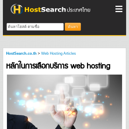
ค้นหา
HostSearch.co.th
>
Web Hosting Articles
หลักในการเลือกบริการ web hosting