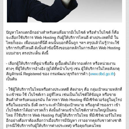
ปัญหาโลกแตกอีกอย่างสำหรับคนที่อยากมีเว็บไซต์ หรือทำเว็บไซต์ ก็คือ
จะเลือกใช้บริการ Web Hosting กับผู้ให้บริการไหนดี ต่างประเทศก็มี ใน
ไทยก็เยอะ เพื่อนบอกที่นี่ดี คนนั้นบอกที่นั้นถูก ฯลฯ สรุปแล้วไม่รู้ว่าจะใช้
บริการกับที่ไหนดี ดังนั้นหัวข้อนี้จึงขอบอกหลักในการเลือก Web Hosting
แบบง่ายๆ ตรงประเด็น ดังนี้
- เลือกผู้ให้บริการที่ดูน่าเชื่อถือ ดูเบื้องต้นได้จากองค์กร หรือหน่วยงาน
ต่างๆ ที่ผู้ให้บริการอ้างอิง (ดูได้ที่หน้าเว็บฯ) เช่น ผู้ให้บริการในไทยสังเกตุ
สัญลักษณ์ Registered ของ กรมพัฒนาธุรกิจการค้า (
www.dbd.go.th
)
เป็นต้น
- ใช้ผู้ให้บริการในไทยหรือต่างประเทศดี คิดง่ายๆ คือ กลุ่มเป้าหมายหลักที่
จะเข้าชม-ใช้ เว็บไซต์เรา อยู่ที่ไหน เช่นเป็นเว็บไซต์ให้ข้อมูล หรือขาย
สินค้าสำหรับคนเยอรมัน ก็ควรหา Web Hosting ที่มีเซิร์ฟเวอร์อยู่ในยุโรป
หรือในเยอรมัน ยิ่งดี เพราะจะทำให้กลุ่มเป้าหมาย หรือลูกค้าของเรา เข้า
เว็บไซต์เราได้อย่างรวดเร็ว ดังนั้นถ้าคนเข้าเว็บไซต์เราส่วนใหญ่เป็นคน
ไทย ก็ใช้บริการ Web Hosting กับผู้ให้บริการในไทย ที่มีเซิร์ฟเวอร์ในไทย
อีกอย่างคือเราต้องเลือกว่าเมื่อบริการมีปัญหา เราอยากคุยกับชาวต่างชาติ
(กรณีใช้บริการกับผู้ให้บริการต่างประเทศ) หรือคุยกับคนไทย