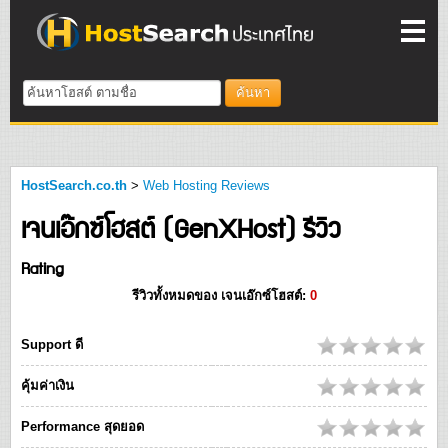
ค้นหา
HostSearch.co.th
>
Web Hosting Reviews
เจนเอ๊กซ์โฮสต์ (GenXHost) รีวิว
Rating
รีวิวทั้งหมดของ
เจนเอ๊กซ์โฮสต์
:
0
Support ดี
คุ้มค่าเงิน
Performance สุดยอด