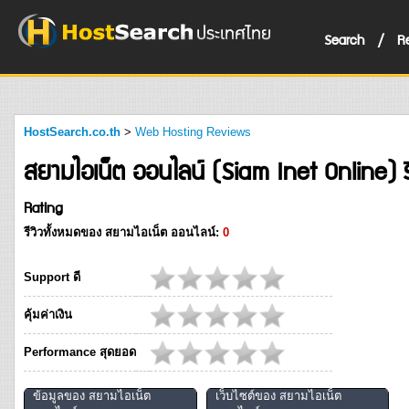
Search
/
R
HostSearch.co.th
>
Web Hosting Reviews
สยามไอเน็ต ออนไลน์ (Siam Inet Online) ร
Rating
รีวิวทั้งหมดของ
สยามไอเน็ต ออนไลน์
:
0
Support ดี
คุ้มค่าเงิน
Performance สุดยอด
ข้อมูลของ สยามไอเน็ต
เว็บไซต์ของ สยามไอเน็ต