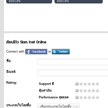
ออนไลน์
ออนไลน์
เขียนรีวิว Siam Inet Online
Connect with
or
ชื่อ:
อีเมลล์:
Rating:
Support ดี
คุ้มค่าเงิน
Performance สุดยอด
ประเภทเว็บโฮสติ้ง:
เลือกประเภทเว็บโฮสติ้ง