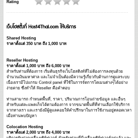
Rating
เว็บโฮสติ้งที่ Host4Thai.com ให้บริการ
Shared Hosting
ราคาตั้งแต่ 350 บาท ถึง 1,000 บาท
Reseller Hosting
ราคาตั้งแต่ 1,000 บาท ถึง 6,000 บาท
สำหรับท่านที่ต้องการ เริ่มต้นธุรกิจเว็บโฮสติงท์ที่ไม่ต้องการลงทุนด้วย
จำนวนเงินมหาศาล และไม่จำเป็นต้องมีความรู้เกี่ยวกับด้านการดูแลระบบ
เนื่องเรามีโปแกรม Control panel ที่ใช้ในการจัดการโดเมนต่างๆ์ได้อย่าง
ง่ายดาย ซึ่งทำให้ Reseller คือคำตอบ
ท่านสามารถ กำหนดพื้นที่, ราคา, ปริมาณการโอนถ่ายข้อมูล และอื่นๆ
สำหรับแต่ละแพคเก็จได้ตามต้องการ จากขนาดพื้่นที่ที่ท่านเลือกใช้บริการ
จากทางเรา และเรายังมีผู้ดูแลคอยให้คำปรึกษาในการใช้งานอยู่ตลอดเวลา
เมื่อท่านพบปัญหา
Colocation Hosting
ราคาตั้งแต่ 2,000 บาท ถึง 4,000 บาท
บริการรับฝากเครื่องเซิร์ฟเวอร์ สำหรับท่านที่มีเครื่องเซิร์ฟเวอร์อยู่แล้ว และ