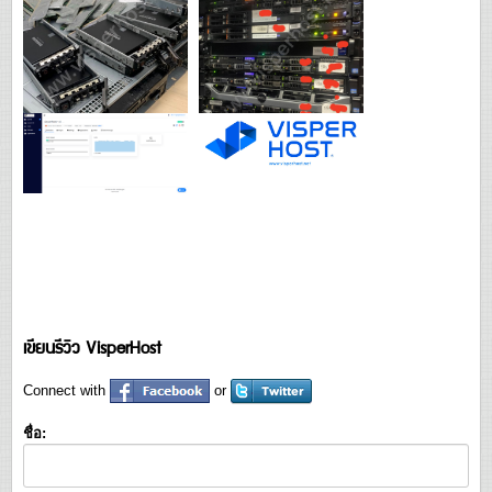
เขียนรีวิว VisperHost
Connect with
or
ชื่อ: