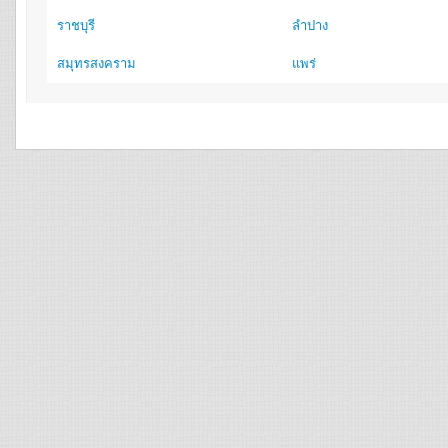
ราชบุรี
ลำปาง
สมุทรสงคราม
แพร่