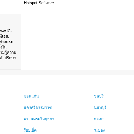
Hotspot Software
www.IC-
พีเอส,
 อย่างครบ
้งใน
ามรู้ความ
ห้คำปรึกษา
ขอนแก่น
ชลบุรี
นครศรีธรรมราช
นนทบุรี
พระนครศรีอยุธยา
พะเยา
ร้อยเอ็ด
ระยอง