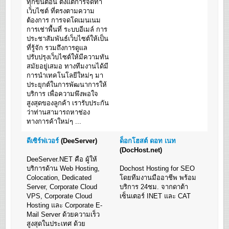
ทุกขั้นตอน ตั้งแต่การจัดทำ
เว็บไซต์ ที่ตรงตามความ
ต้องการ การจดโดเมนเนม
การเช่าพื้นที่ ระบบอีเมล์ การ
ประชาสัมพันธ์เว็บไซต์ให้เป็น
ที่รู้จัก รวมถึงการดูแล
ปรับปรุงเว็บไซต์ให้มีความทัน
สมัยอยู่เสมอ ทางทีมงานได้มี
การนำเทคโนโลยีใหม่ๆ มา
ประยุกต์ในการพัฒนาการให้
บริการ เพื่อความพึงพอใจ
สูงสุดของลูกค้า เรารับประกัน
ว่าท่านสามารถหาช่อง
ทางการค้าใหม่ๆ ...
ดีเซิร์ฟเวอร์
(DeeServer)
ด็อกโฮสต์ ดอท เนท
(DocHost.net)
DeeServer.NET คือ ผู้ให้
บริการด้าน Web Hosting,
Dochost Hosting for SEO
Colocation, Dedicated
โดยทีมงานมืออาชีพ พร้อม
Server, Corporate Cloud
บริการ 24ชม. จากดาต้า
VPS, Corporate Cloud
เซ็นเตอร์ INET และ CAT
Hosting และ Corporate E-
Mail Server ด้วยความเร็ว
สูงสุดในประเทศ ด้วย