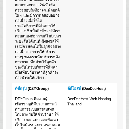
สอบตลอดเวลา 24x7 เพื่อ
ตรวจสอบสิ่งที่อาจจะผิดปกติ
ใด ๆ และมีการทดสอบอย่าง
ต่อเนื่องเพื่อให้ได้
ประสิทธิภาพที่ดีในการให้
บริการ ซึ่งเป็นสิ่งที่ช่วยให้เรา
ตอบสนองต่อการแก้ไขปัญหา
ระยะสั้นได้ทันที ซึ่งส่งผลให้
เรามีการเติบโตในธุรกิจอย่าง
ต่อเนื่องrnrnการให้บริการ
ต่างๆ ของเราเน้นบริการหลัง
การขาย เพื่อช่วยให้ลูกค้า
ของรับได้รับบริการที่คุ้มค่า
เมื่อเทียบกับราคาที่ลูกค้าจะ
ต้องชำระให้แก่เรา ...
ดีซี่กรุ๊ป
(DZYGroup)
ดีดีโฮสต์
(DeeDeeHost)
DZYGroup ทีมงานผู้
DeeDeeHost Web Hosting
เชี่ยวชาญที่มีประสบการณ์
Thailand
ด้านการระบบสารสนเทศ
โดยตรง รับให้คำปรึกษา ให้
บริการออกแบบ และพัฒนา
เว็บไซต์ครบวงจร ครอบคลุม