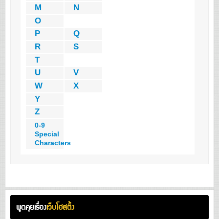
M
N
O
P
Q
R
S
T
U
V
W
X
Y
Z
0-9
Special
Characters
พูดคุยเรื่อง
เว็บโฮสติ้ง