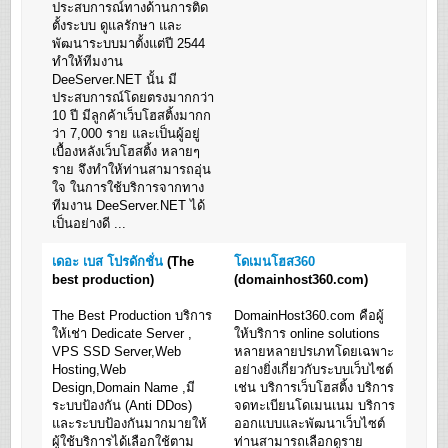
ประสบการณ์ทางด้านการติด
ตั้งระบบ ดูแลรักษา และ
พัฒนาระบบมาตั้งแต่ปี 2544
ทำให้ทีมงาน
DeeServer.NET นั้น มี
ประสบการณ์โดยตรงมากกว่า
10 ปี มีลูกค้าเว็บโฮสติ้งมากก
ว่า 7,000 ราย และเป็นผู้อยู่
เบื้องหลังเว็บโฮสติ้ง หลายๆ
ราย จึงทำให้ท่านสามารถอุ่น
ใจ ในการใช้บริการจากทาง
ทีมงาน DeeServer.NET ได้
เป็นอย่างดี ...
เดอะ เบส โปรดักชั่น
(The
โดเมนโฮส360
best production)
(domainhost360.com)
The Best Production บริการ
DomainHost360.com คือผู้
ให้เช่า Dedicate Server ,
ให้บริการ online solutions
VPS SSD Server,Web
หลายหลายปรเภทโดยเฉพาะ
Hosting,Web
อย่างยิ่งเกี่ยวกับระบบเว็บไซต์
Design,Domain Name ,มี
เช่น บริการเว็บโฮสติ้ง บริการ
ระบบป้องกัน (Anti DDos)
จดทะเบียนโดเมนเนม บริการ
และระบบป้องกันมากมายให้
ออกแบบและพัฒนาเว็บไซต์
ผู้ใช้บริการได้เลือกใช้ตาม
ท่านสามารถเลือกดูราย