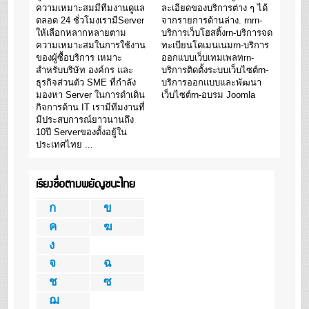
ความเหมาะสมมีทีมงานดูแล
ละเอียดของบริการต่าง ๆ ได้
ตลอด 24 ชั่วโมงเรามีServer
จากรายการด้านล่าง. rnrn-
ให้เลือกหลากหลายตาม
บริการเว็บโฮสติ้งrn-บริการจด
ความเหมาะสมในการใช้งาน
ทะเบียนโดเมนเนมrn-บริการ
ของผู้ซื้อบริการ เหมาะ
ออกแบบเว็บเทมเพลทrn-
สำหรับบริษัท องค์กร และ
บริการติดตั้งระบบเว็บไซต์rn-
ธุรกิจส่วนตัว SME ที่กำลัง
บริการออกแบบและพัฒนา
มองหา Server ในการดำเดิน
เว็บไซต์rn-อบรม Joomla
กิจการด้าน IT เรามีทีมงานที่
มีประสบการณ์ยาวนานถึง
10ปี Serverของตั้งอยู้ใน
ประเทศไทย ...
เรียงชื่อตามพยัญชนะไทย
ก
ข
ค
ฆ
ง
จ
ฉ
ช
ซ
ฌ