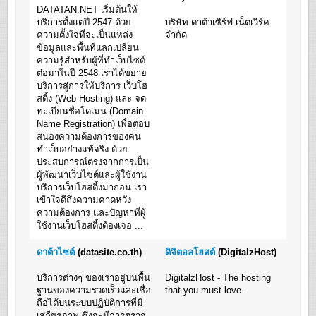
DATATAN.NET เริ่มต้นให้
บริการตั้งแต่ปี 2547 ด้วย
บริษัท ดาต้าเซิร์ฟ เน็ตเวิร์ค
ความตั้งใจที่จะเป็นแหล่ง
จำกัด
ข้อมูลและพื้นที่แลกเปลี่ยน
ความรู้สำหรับผู้ที่ทำเว็บไซต์
ต่อมาในปี 2548 เราได้ขยาย
บริการสู่การให้บริการ เว็บโฮ
สติ้ง (Web Hosting) และ จด
ทะเบียนชื่อโดเมน (Domain
Name Registration) เพื่อตอบ
สนองความต้องการของคน
ทำเว็บอย่างแท้จริง ด้วย
ประสบการณ์ตรงจากการเป็น
ผู้พัฒนาเว็บไซต์และผู้ใช้งาน
บริการเว็บโฮสติ้งมาก่อน เรา
เข้าใจดีถึงความคาดหวัง
ความต้องการ และปัญหาที่ผู้
ใช้งานเว็บโฮสติ้งต้องเจอ ...
ดาต้าไซต์
(datasite.co.th)
ดิจิตอลโฮสต์
(DigitalzHost)
บริการต่างๆ ของเราอยู่บนพื้น
DigitalzHost - The hosting
ฐานของความรวดเร็วและเชื่อ
that you must love.
ถือได้บนระบบปฏิบัติการที่มี
เสถียรภาพ ซึ่งจะมีการตรวจ