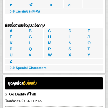
ห
ฬ
อ
ฮ
0-9 และอักขระพิเศษ
เรียงชื่อตามพยัญชนะอังกฤษ
A
B
C
D
E
F
G
H
I
J
K
L
M
N
O
P
Q
R
S
T
U
V
W
X
Y
Z
0-9 Special Characters
พูดคุยเรื่อง
เว็บโฮสติ้ง
Go Daddy ดีไหม
โพสต์ล่าสุดเมื่อ 26.11.2025