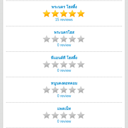
พระนคร โฮสติ้ง
15 reviews
พระนครโฮส
0 review
พีแอนด์ที โฮสติ้ง
0 review
หนูนคงดอทคอม
0 review
แพคเน็ท
0 review